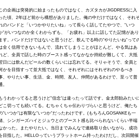
この企画は突発的に始まったものではなく、カズタカがJIGDRESSに入
った頃、2年ほど前から構想がありました。俺の中だけではなく、それ
れのバンドと「いつかやりたいね」って長らく話してたやつで、”いつ
か”がいつなのか全くわからずも、「お疲れ」以上に話してた記憶があり
ます。バンドだけではないと思うけど、飲んでる時の”やりたいね”って
は全く信用できないもんで、流れてしまうことがほとんど。やる気はあ
れど、全員で話した時のブースト感ってなかなか持続が難しくて、大抵
翌日には飲んだビールの数くらいには忘れてる。そりゃそうで、全員と
何かを目指すって並大抵ではなく、それぞれにはそれぞれのやるべき
事、やりたい事、生活、金、時間、友人、仲間があるわけで、至って普
通。
もうわかってると思うけど”信念”は違ったって話です。金太郎飴みたい
どこ切っても続いてる。むちゃくちゃ伝わりづらいと思うけど、俺たち
の”いつか”は有限な”いつか”だったわけです。(もちろんGOSANKEも一
緒、シンガーズハイとジュウとのブースト感も比べられないくらい半端
なかった。またやりたい。当日までみんなで連絡取り合いながら、成功
を目指した。HELLOっていうプラットホーム持ったわけだし、次回開催