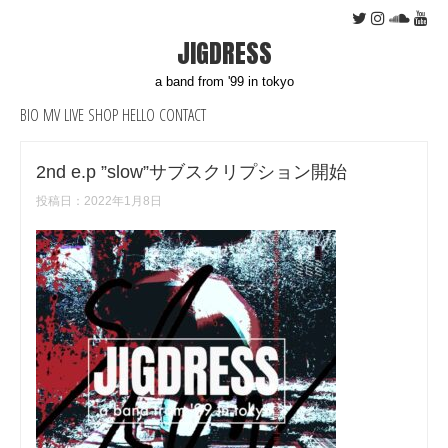
JIGDRESS
a band from '99 in tokyo
BIO
MV
LIVE
SHOP
HELLO
CONTACT
2nd e.p ”slow”サブスクリプション開始
投稿日：
2022年1月8日