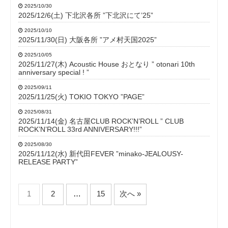
2025/10/30
2025/12/6(土) 下北沢各所 ”下北沢にて’25”
2025/10/10
2025/11/30(日) 大阪各所 ”アメ村天国2025”
2025/10/05
2025/11/27(木) Acoustic House おとなり ” otonari 10th
anniversary special ! ”
2025/09/11
2025/11/25(火) TOKIO TOKYO ”PAGE”
2025/08/31
2025/11/14(金) 名古屋CLUB ROCK’N’ROLL ” CLUB
ROCK’N’ROLL 33rd ANNIVERSARY!!!”
2025/08/30
2025/11/12(水) 新代田FEVER ”minako-JEALOUSY-
RELEASE PARTY”
1
2
…
15
次へ »